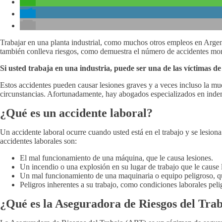
Trabajar en una planta industrial, como muchos otros empleos en Argent
también conlleva riesgos, como demuestra el número de accidentes mort
Si usted trabaja en una industria, puede ser una de las víctimas d
Estos accidentes pueden causar lesiones graves y a veces incluso la m
circunstancias. Afortunadamente, hay abogados especializados en indemn
¿Qué es un accidente laboral?
Un accidente laboral ocurre cuando usted está en el trabajo y se lesio
accidentes laborales son:
El mal funcionamiento de una máquina, que le causa lesiones.
Un incendio o una explosión en su lugar de trabajo que le cause 
Un mal funcionamiento de una maquinaria o equipo peligroso, qu
Peligros inherentes a su trabajo, como condiciones laborales peli
¿Qué es la Aseguradora de Riesgos del Tr