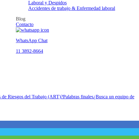
Laboral y Despidos
Accidentes de trabajo & Enfermedad laboral
Blog
Contacto
WhatsApp Chat
11 3892-8664
s de Riesgos del Trabajo (ART)?
Palabras finales
¿Busca un equipo de