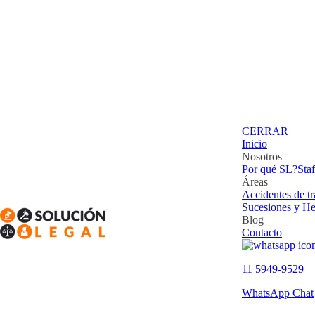
CERRAR
Inicio
Nosotros
Por qué SL?
Staf
Áreas
Accidentes de tr
Sucesiones y He
Blog
Contacto
11 5949-9529
WhatsApp Chat