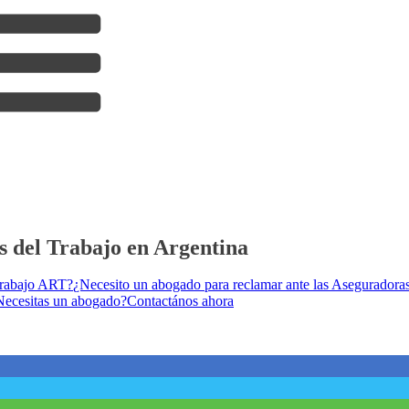
 del Trabajo en Argentina
Trabajo ART?
¿Necesito un abogado para reclamar ante las Aseguradora
Necesitas un abogado?
Contactános ahora