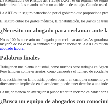
La Aseguradora de Riesgos del Trabajo (ART) es un régimen de seguro e
indemnizándolos cuando sufren un accidente de trabajo. Cuando usted s
La ART es un seguro patrocinado por el gobierno que proporciona presta
El seguro cubre los gastos médicos, la rehabilitación, los gastos de trans
¿Necesito un abogado para reclamar ante l
No es 100 % necesario un abogado para reclamar ante las Aseguradoras
mayoría de los casos, la cantidad que puede recibir de la ART es muc
abogado laboral
.
Palabras finales
Trabajar en una planta industrial, como muchos otros trabajos en Argen
Pero también conlleva riesgos, como demuestra el número de accidentes
Los accidentes en la industria pueden ocurrir en cualquier momento y e
directamente implicado en el accidente, puede tener derecho a una ind
La mejor manera de averiguar si puede tener un reclamo es hablar con
¿Busca un equipo de abogados con conocimi