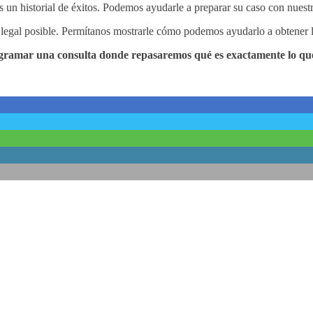
un historial de éxitos. Podemos ayudarle a preparar su caso con nuestra
 legal posible. Permítanos mostrarle cómo podemos ayudarlo a obtener
ramar una consulta donde repasaremos qué es exactamente lo que 