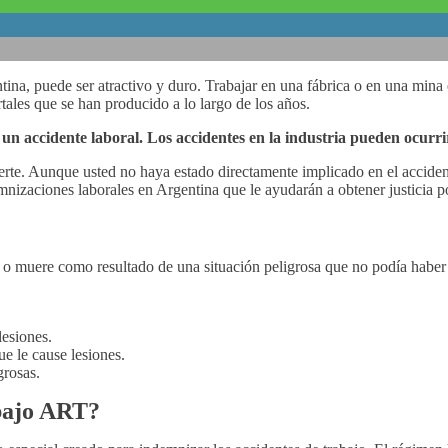
ina, puede ser atractivo y duro. Trabajar en una fábrica o en una mina
ales que se han producido a lo largo de los años.
e un accidente laboral. Los accidentes en la industria pueden ocurr
uerte. Aunque usted no haya estado directamente implicado en el accid
izaciones laborales en Argentina que le ayudarán a obtener justicia po
na o muere como resultado de una situación peligrosa que no podía haber
lesiones.
e le cause lesiones.
grosas.
abajo ART?